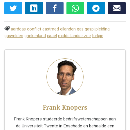
aardgas
conflict
eastmed
eilanden
gas
gaspijpleiding
gasvelden
griekenland
israel
middellandse zee
turkije
Frank Knopers
Frank Knopers studeerde bedrijfswetenschappen aan
de Universiteit Twente in Enschede en behaalde een