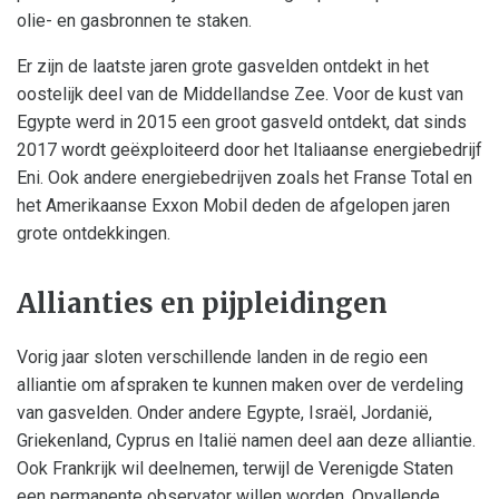
olie- en gasbronnen te staken.
Er zijn de laatste jaren grote gasvelden ontdekt in het
oostelijk deel van de Middellandse Zee. Voor de kust van
Egypte werd in 2015 een groot gasveld ontdekt, dat sinds
2017 wordt geëxploiteerd door het Italiaanse energiebedrijf
Eni. Ook andere energiebedrijven zoals het Franse Total en
het Amerikaanse Exxon Mobil deden de afgelopen jaren
grote ontdekkingen.
Allianties en pijpleidingen
Vorig jaar sloten verschillende landen in de regio een
alliantie om afspraken te kunnen maken over de verdeling
van gasvelden. Onder andere Egypte, Israël, Jordanië,
Griekenland, Cyprus en Italië namen deel aan deze alliantie.
Ook Frankrijk wil deelnemen, terwijl de Verenigde Staten
een permanente observator willen worden. Opvallende