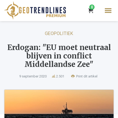
0
GEOPOLITIEK
Erdogan: "EU moet neutraal
blijven in conflict
Middellandse Zee"
9 september 2020
2.501
Print dit artikel