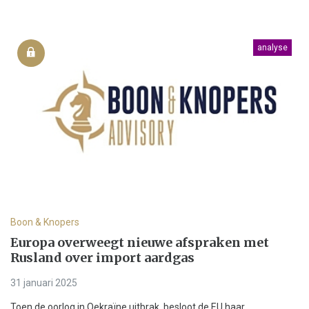
analyse
Boon & Knopers
Europa overweegt nieuwe afspraken met
Rusland over import aardgas
31 januari 2025
Toen de oorlog in Oekraïne uitbrak, besloot de EU haar