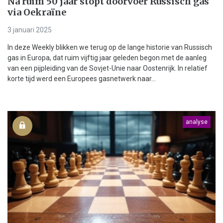
Na ruim 50 jaar stopt doorvoer Russisch gas
via Oekraïne
3 januari 2025
In deze Weekly blikken we terug op de lange historie van Russisch
gas in Europa, dat ruim vijftig jaar geleden begon met de aanleg
van een pijpleiding van de Sovjet-Unie naar Oostenrijk. In relatief
korte tijd werd een Europees gasnetwerk naar...
analyse