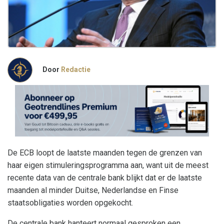
Door
Redactie
De ECB loopt de laatste maanden tegen de grenzen van
haar eigen stimuleringsprogramma aan, want uit de meest
recente data van de centrale bank blijkt dat er de laatste
maanden al minder Duitse, Nederlandse en Finse
staatsobligaties worden opgekocht.
De centrale bank hanteert normaal gesproken een