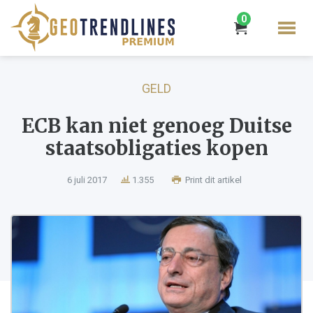
0
GELD
ECB kan niet genoeg Duitse
staatsobligaties kopen
6 juli 2017
1.355
Print dit artikel