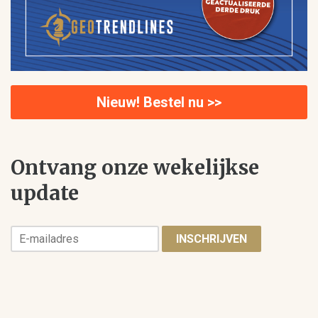
Nieuw! Bestel nu >>
Ontvang onze wekelijkse
update
INSCHRIJVEN