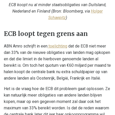
ECB koopt nu al minder staatsobligaties van Duitsland,
Nederland en Finland (Bron: Bloomberg, via
Holger
Schaepitz
)
ECB loopt tegen grens aan
ABN Amro schrijft in een
toelichting
dat de ECB niet meer
dan 33% van de nieuwe obligaties van landen mag opkopen
en dat die limiet in de hierboven genoemde landen al
bereikt is. Om toch het quotum van €60 miljard per maand te
halen koopt de centrale bank nu extra schuldpapier op van
andere landen als Oostenrijk, België, Frankrijk en Italië.
Het is de vraag hoe de ECB dit probleem gaat oplossen. Ze
kan natuurlijk meer obligaties van andere landen blijven
kopen, maar op een gegeven moment zal daar ook het
maximum van 33% bereikt worden. Is dat de reden waarom
de centrale bank later dit jaar haar opkoopprogramma wil