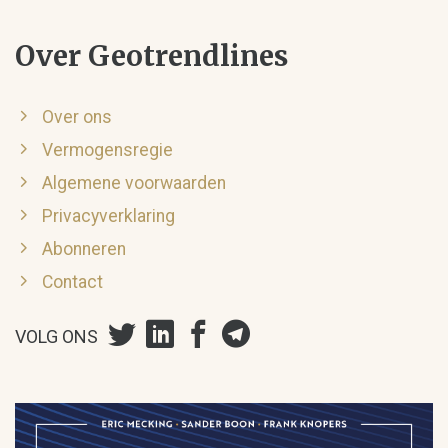
Over Geotrendlines
Over ons
Vermogensregie
Algemene voorwaarden
Privacyverklaring
Abonneren
Contact
VOLG ONS