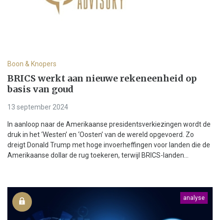
Boon & Knopers
BRICS werkt aan nieuwe rekeneenheid op
basis van goud
13 september 2024
In aanloop naar de Amerikaanse presidentsverkiezingen wordt de
druk in het ‘Westen’ en ‘Oosten’ van de wereld opgevoerd. Zo
dreigt Donald Trump met hoge invoerheffingen voor landen die de
Amerikaanse dollar de rug toekeren, terwijl BRICS-landen...
analyse