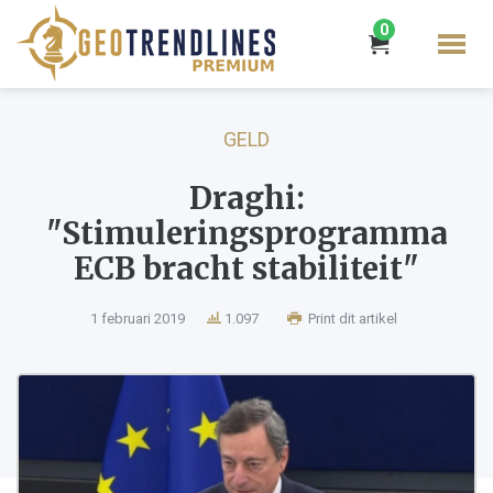
0
GELD
Draghi:
"Stimuleringsprogramma
ECB bracht stabiliteit"
1 februari 2019
1.097
Print dit artikel