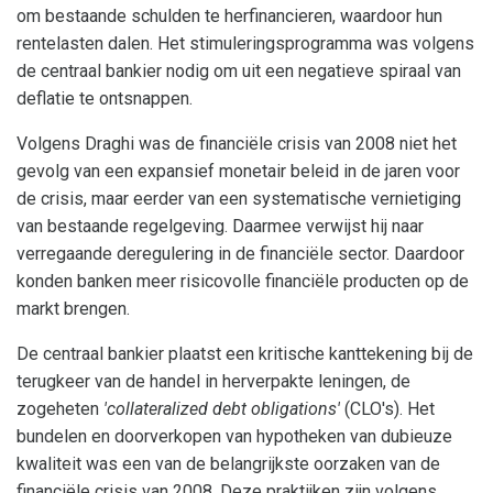
om bestaande schulden te herfinancieren, waardoor hun
rentelasten dalen. Het stimuleringsprogramma was volgens
de centraal bankier nodig om uit een negatieve spiraal van
deflatie te ontsnappen.
Volgens Draghi was de financiële crisis van 2008 niet het
gevolg van een expansief monetair beleid in de jaren voor
de crisis, maar eerder van een systematische vernietiging
van bestaande regelgeving. Daarmee verwijst hij naar
verregaande deregulering in de financiële sector. Daardoor
konden banken meer risicovolle financiële producten op de
markt brengen.
De centraal bankier plaatst een kritische kanttekening bij de
terugkeer van de handel in herverpakte leningen, de
zogeheten
'collateralized debt obligations'
(CLO's). Het
bundelen en doorverkopen van hypotheken van dubieuze
kwaliteit was een van de belangrijkste oorzaken van de
financiële crisis van 2008. Deze praktijken zijn volgens