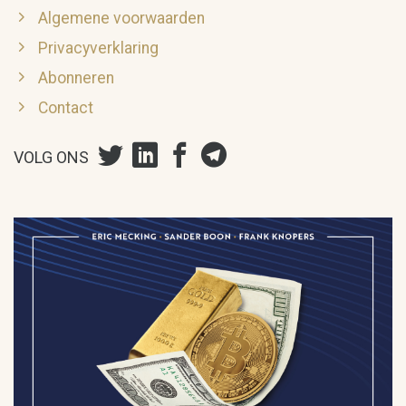
Algemene voorwaarden
Privacyverklaring
Abonneren
Contact
VOLG ONS