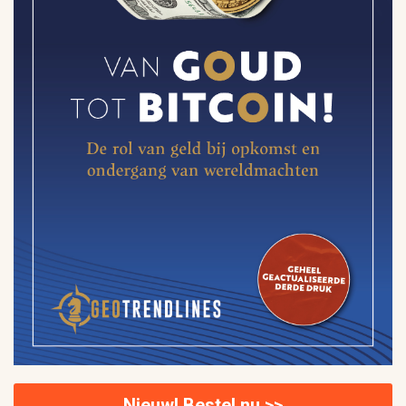
Nieuw! Bestel nu >>