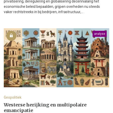
privatisering, deregulering en globalisering decennialang het
economische beleid bepaalden, grijpen overheden nu steeds
vaker rechtstreeks in bij bedrijven, infrastructuur,...
analyse
Geopolitiek
Westerse herijking en multipolaire
emancipatie