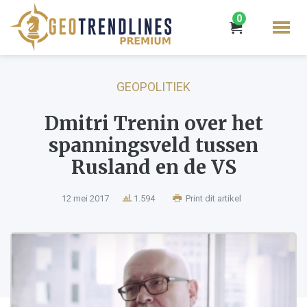
0
GEOPOLITIEK
Dmitri Trenin over het
spanningsveld tussen
Rusland en de VS
12 mei 2017
1.594
Print dit artikel