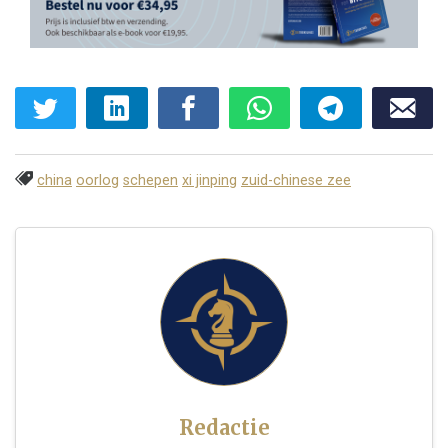
china
oorlog
schepen
xi jinping
zuid-chinese zee
Redactie