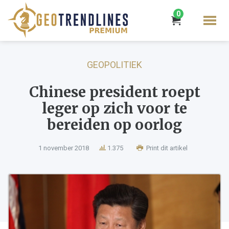
0
GEOPOLITIEK
Chinese president roept
leger op zich voor te
bereiden op oorlog
1 november 2018
1.375
Print dit artikel