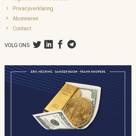
Privacyverklaring
Abonneren
Contact
VOLG ONS