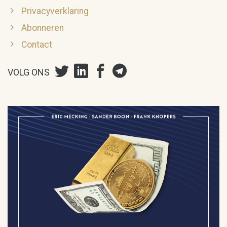
Privacyverklaring
Abonneren
Contact
VOLG ONS