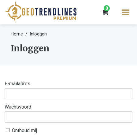
0
Home
Inloggen
Inloggen
E-mailadres
Wachtwoord
Onthoud mij