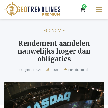
0
ECONOMIE
Rendement aandelen
nauwelijks hoger dan
obligaties
3 augustus 2023
1.008
Print dit artikel