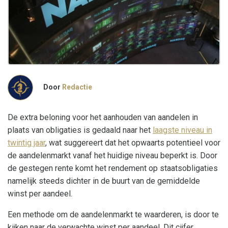
Door
Redactie
De extra beloning voor het aanhouden van aandelen in
plaats van obligaties is gedaald naar het
laagste niveau in
twintig jaar
, wat suggereert dat het opwaarts potentieel voor
de aandelenmarkt vanaf het huidige niveau beperkt is. Door
de gestegen rente komt het rendement op staatsobligaties
namelijk steeds dichter in de buurt van de gemiddelde
winst per aandeel.
Een methode om de aandelenmarkt te waarderen, is door te
kijken naar de verwachte winst per aandeel. Dit cijfer