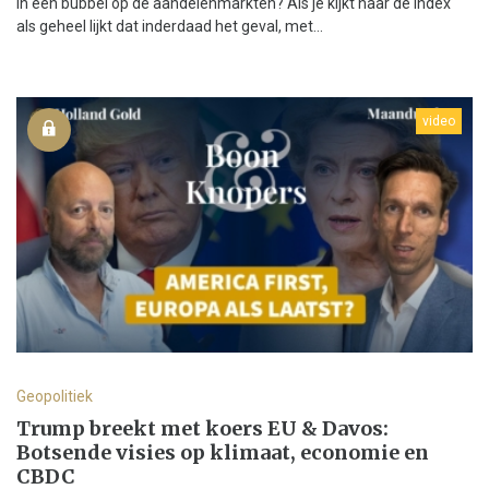
in een bubbel op de aandelenmarkten? Als je kijkt naar de index
als geheel lijkt dat inderdaad het geval, met...
video
Geopolitiek
Trump breekt met koers EU & Davos:
Botsende visies op klimaat, economie en
CBDC