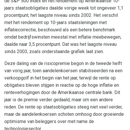
de S&P 500 index en het rendement op Amerikaanse 10-
jaars staatsobligaties daalde vorige week tot ongeveer 1,1
procentpunt, het laagste niveau sinds 2002. Het verschil
met het rendement op 10-jaars staatsleningen met
inflatiecorrectie, beschouwd als een betere benchmark
omdat bedrijfswinsten meestal met inflatie meebewegen,
daalde naar 3,5 procentpunt. Dat was het laagste niveau
sinds 2003, zoals onderstaande grafiek laat zien.
Deze daling van de risicopremie begon in de tweede helft
van vorig jaar, toen aandelenkoersen stabiliseerden na een
verkoopgolf in het begin van het jaar, terwijl de rente op
obligaties bleven stijgen in reactie op de hoge inflatie en
renteverhogingen door de Amerikaanse centrale bank. Dit
jaar is de premie verder gedaald, maar om een andere
reden. De rente op staatsobligaties steeg niet veel verder,
maar de aandelenkoersen schoten omhoog door groeiende
optimisme van beleggers over met name de
technologiesector.