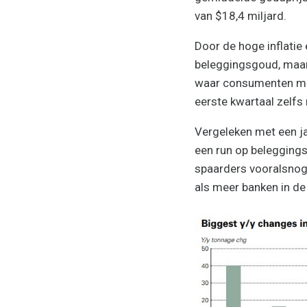
van $18,4 miljard.
Door de hoge inflatie 
beleggingsgoud, maar 
waar consumenten mee
eerste kwartaal zelfs
Vergeleken met een ja
een run op belegging
spaarders vooralsnog 
als meer banken in d