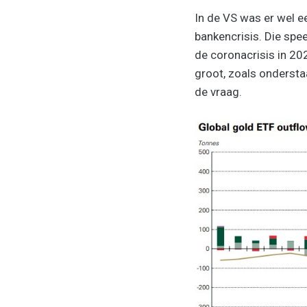
In de VS was er wel ee
bankencrisis. Die spee
de coronacrisis in 20
groot, zoals ondersta
de vraag.