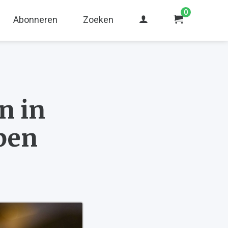
0
Abonneren
Zoeken
n in
pen