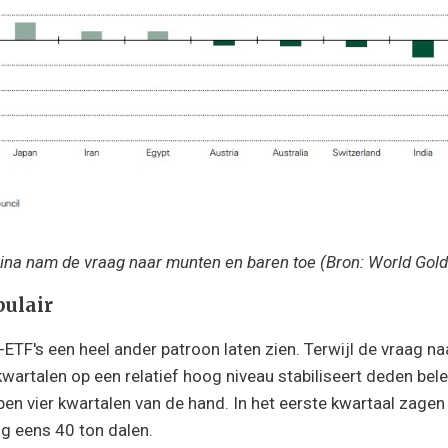
hina nam de vraag naar munten en baren toe (Bron: World Gold
pulair
-ETF's een heel ander patroon laten zien. Terwijl de vraag n
kwartalen op een relatief hoog niveau stabiliseert deden bel
en vier kwartalen van de hand. In het eerste kwartaal zage
g eens 40 ton dalen.