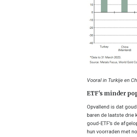
Vooral in Turkije en C
ETF's minder po
Opvallend is dat goud
baren de laatste drie 
goud-ETF's de afgelop
hun voorraden met no