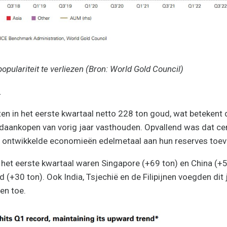
opulariteit te verliezen (Bron: World Gold Council)
n
en in het eerste kwartaal netto 228 ton goud, wat betekent 
aankopen van vorig jaar vasthouden. Opvallend was dat ce
ontwikkelde economieën edelmetaal aan hun reserves toe
 het eerste kwartaal waren Singapore (+69 ton) en China (+
d (+30 ton). Ook India, Tsjechië en de Filipijnen voegden dit 
en toe.