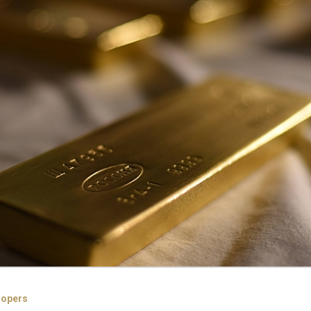
nopers