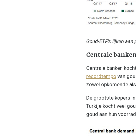
Goud-ETF's lijken aan p
Centrale banke
Centrale banken kocht
recordtempo
van goud
zowel opkomende als 
De grootste kopers in
Turkije kocht veel gou
goud aan hun voorrad