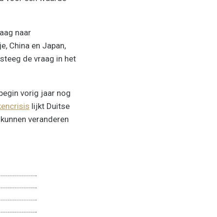
raag naar
e, China en Japan,
teeg de vraag in het
begin vorig jaar nog
encrisis
lijkt Duitse
l kunnen veranderen