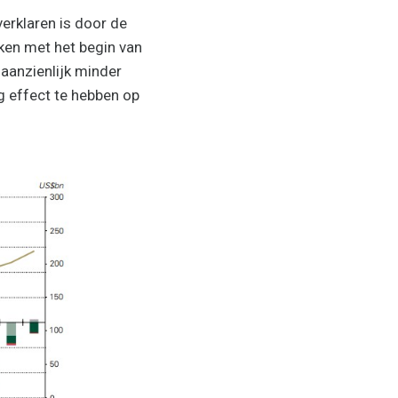
verklaren is door de
jken met het begin van
 aanzienlijk minder
ig effect te hebben op