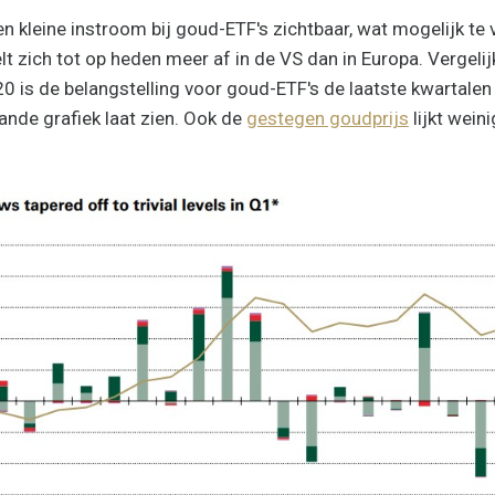
n kleine instroom bij goud-ETF's zichtbaar, wat mogelijk te 
lt zich tot op heden meer af in de VS dan in Europa. Vergeli
20 is de belangstelling voor goud-ETF's de laatste kwartalen
ande grafiek laat zien. Ook de
gestegen goudprijs
lijkt wein