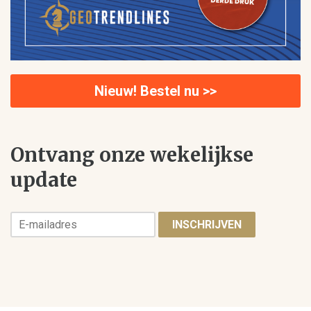
Nieuw! Bestel nu >>
Ontvang onze wekelijkse
update
INSCHRIJVEN