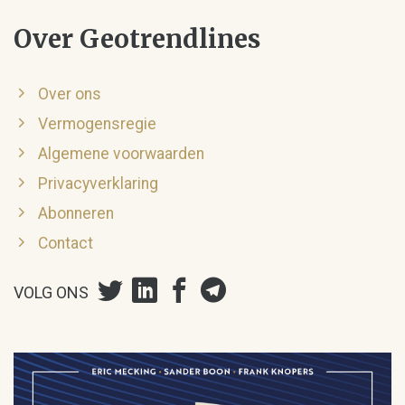
Over Geotrendlines
Over ons
Vermogensregie
Algemene voorwaarden
Privacyverklaring
Abonneren
Contact
VOLG ONS