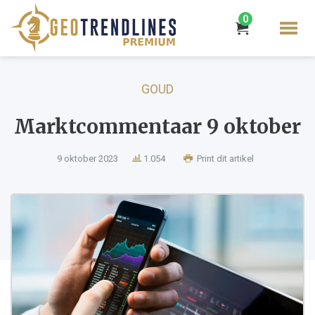
0
GOUD
Marktcommentaar 9 oktober
9 oktober 2023
1.054
Print dit artikel