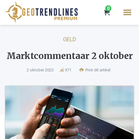
0
GELD
Marktcommentaar 2 oktober
2 oktober 2023
971
Print dit artikel