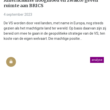
Amerikaanse hoogmoed en zwakte geven
ruimte aan BRICS
4 september 2023
De VS worden door veel landen, met name in Europa, nog steeds
gezien als het machtigste land ter wereld. Op basis daarvan zijn zij
bereid om mee te gaan in de geopolitieke strategie van de VS, ten
koste van de eigen welvaart. Die machtige positie...
analyse