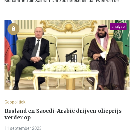
Mohammed bin Salman. Dat zou betekenen dat twee van de...
analyse
Geopolitiek
Rusland en Saoedi-Arabië drijven olieprijs
verder op
11 september 2023