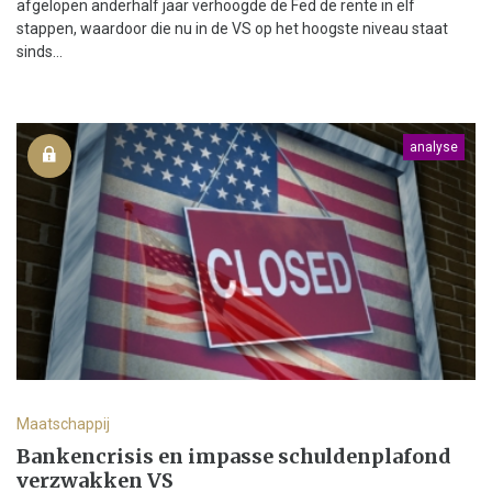
afgelopen anderhalf jaar verhoogde de Fed de rente in elf
stappen, waardoor die nu in de VS op het hoogste niveau staat
sinds...
analyse
Maatschappij
Bankencrisis en impasse schuldenplafond
verzwakken VS