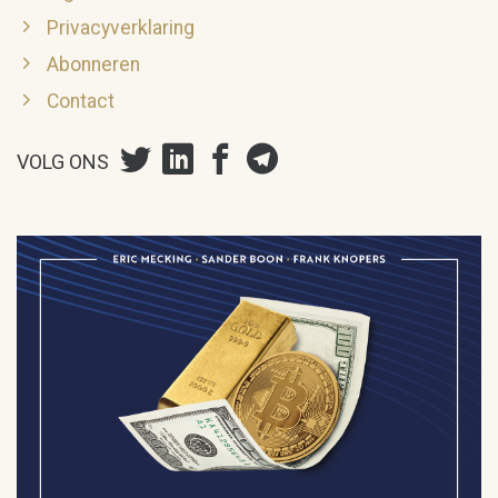
Privacyverklaring
Abonneren
Contact
VOLG ONS