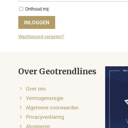
Onthoud mij
INLOGGEN
Wachtwoord vergeten?
Over Geotrendlines
Over ons
Vermogensregie
Algemene voorwaarden
Privacyverklaring
Abonneren