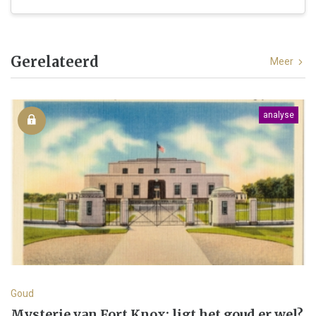
Gerelateerd
Meer
analyse
Goud
Mysterie van Fort Knox: ligt het goud er wel?