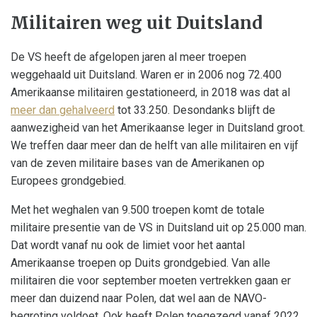
Militairen weg uit Duitsland
De VS heeft de afgelopen jaren al meer troepen
weggehaald uit Duitsland. Waren er in 2006 nog 72.400
Amerikaanse militairen gestationeerd, in 2018 was dat al
meer dan gehalveerd
tot 33.250. Desondanks blijft de
aanwezigheid van het Amerikaanse leger in Duitsland groot.
We treffen daar meer dan de helft van alle militairen en vijf
van de zeven militaire bases van de Amerikanen op
Europees grondgebied.
Met het weghalen van 9.500 troepen komt de totale
militaire presentie van de VS in Duitsland uit op 25.000 man.
Dat wordt vanaf nu ook de limiet voor het aantal
Amerikaanse troepen op Duits grondgebied. Van alle
militairen die voor september moeten vertrekken gaan er
meer dan duizend naar Polen, dat wel aan de NAVO-
begroting voldoet. Ook heeft Polen toegezegd vanaf 2022