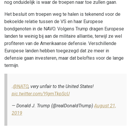
nog onduidelijk is waar de troepen naar toe zullen gaan.
Het besluit om troepen weg te halen is tekenend voor de
bekoelde relatie tussen de VS en haar Europese
bondgenoten in de NAVO. Volgens Trump dragen Europese
landen te weinig bij aan de militaire alliantie, terwijl ze wel
profiteren van de Amerikaanse defensie. Verschillende
Europese landen hebben toegezegd dat ze meer in
defensie gaan investeren, maar dat beloftes voor de lange
termijn.
.
@NATO
, very unfair to the United States!
pic.twitter.com/YIgmTkpScU
— Donald J. Trump (@realDonaldTrump)
August 21,
2019