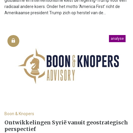
globalisme en interventionisme kiest de regering-Trump voor een
radicaal andere koers. Onder het motto ‘America First’ richt de
Amerikaanse president Trump zich op herstel van de...
analyse
Boon & Knopers
Ontwikkelingen Syrië vanuit geostrategisch
perspectief