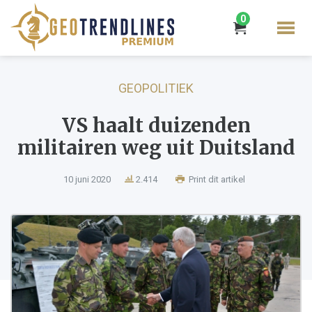
0
GEOPOLITIEK
VS haalt duizenden
militairen weg uit Duitsland
10 juni 2020
2.414
Print dit artikel