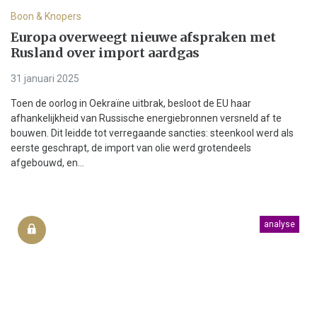
Boon & Knopers
Europa overweegt nieuwe afspraken met
Rusland over import aardgas
31 januari 2025
Toen de oorlog in Oekraïne uitbrak, besloot de EU haar
afhankelijkheid van Russische energiebronnen versneld af te
bouwen. Dit leidde tot verregaande sancties: steenkool werd als
eerste geschrapt, de import van olie werd grotendeels
afgebouwd, en...
analyse