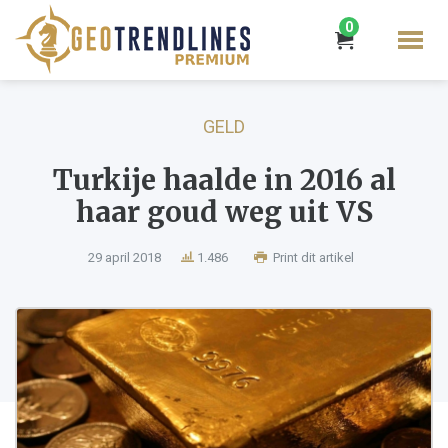
0
GELD
Turkije haalde in 2016 al
haar goud weg uit VS
29 april 2018
1.486
Print dit artikel