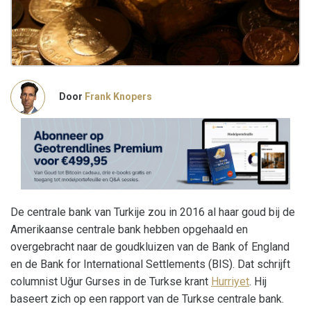
Door
Frank Knopers
De centrale bank van Turkije zou in 2016 al haar goud bij de
Amerikaanse centrale bank hebben opgehaald en
overgebracht naar de goudkluizen van de Bank of England
en de Bank for International Settlements (BIS). Dat schrijft
columnist Uğur Gurses in de Turkse krant
Hurriyet
. Hij
baseert zich op een rapport van de Turkse centrale bank.