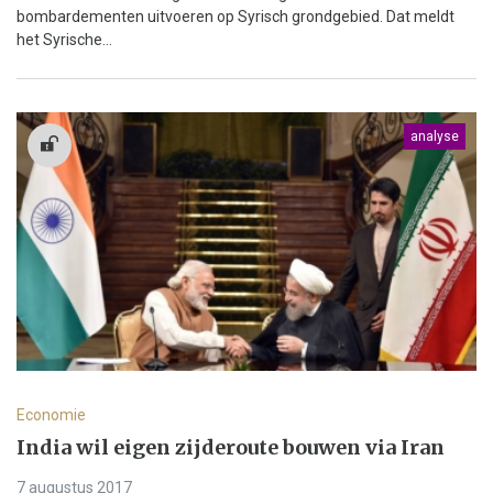
bombardementen uitvoeren op Syrisch grondgebied. Dat meldt
het Syrische...
analyse
Economie
India wil eigen zijderoute bouwen via Iran
7 augustus 2017