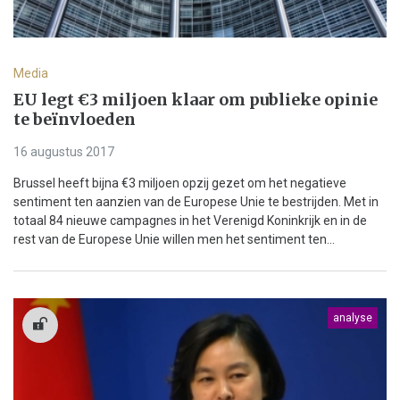
Media
EU legt €3 miljoen klaar om publieke opinie
te beïnvloeden
16 augustus 2017
Brussel heeft bijna €3 miljoen opzij gezet om het negatieve
sentiment ten aanzien van de Europese Unie te bestrijden. Met in
totaal 84 nieuwe campagnes in het Verenigd Koninkrijk en in de
rest van de Europese Unie willen men het sentiment ten...
analyse