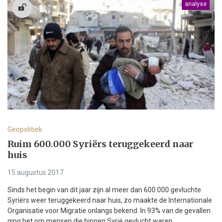
analyse
Geopolitiek
Ruim 600.000 Syriërs teruggekeerd naar
huis
15 augustus 2017
Sinds het begin van dit jaar zijn al meer dan 600.000 gevluchte
Syriërs weer teruggekeerd naar huis, zo maakte de Internationale
Organisatie voor Migratie onlangs bekend. In 93% van de gevallen
ging het om mensen die binnen Syrië gevlucht waren....