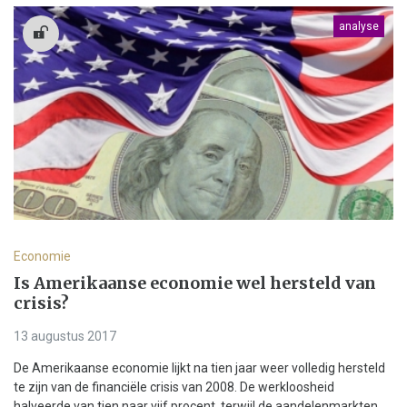
analyse
Economie
Is Amerikaanse economie wel hersteld van
crisis?
13 augustus 2017
De Amerikaanse economie lijkt na tien jaar weer volledig hersteld
te zijn van de financiële crisis van 2008. De werkloosheid
halveerde van tien naar vijf procent, terwijl de aandelenmarkten