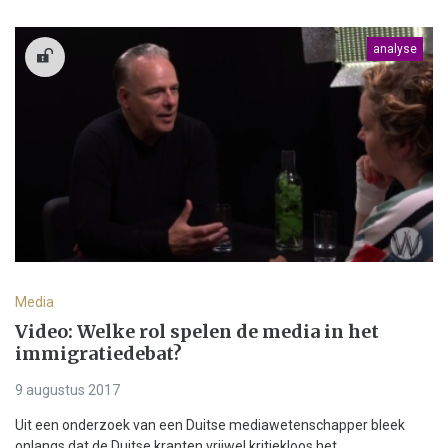
analyse
Media
Video: Welke rol spelen de media in het
immigratiedebat?
9 augustus 2017
Uit een onderzoek van een Duitse mediawetenschapper bleek
onlangs dat de Duitse kranten vrijwel kritiekloos het