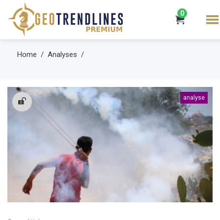
0
Home
Analyses
analyse