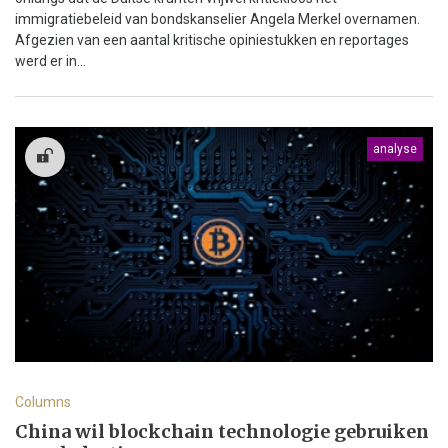
immigratiebeleid van bondskanselier Angela Merkel overnamen.
Afgezien van een aantal kritische opiniestukken en reportages
werd er in...
analyse
Columns
China wil blockchain technologie gebruiken