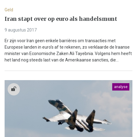
Geld
Iran stapt over op euro als handelsmunt
9 augustus 2017
Er zijn voor Iran geen enkele barrières om transacties met
Europese landen in euro's af te rekenen, zo verklaarde de Iraanse
minister van Economische Zaken Ali Tayebnia. Volgens hem heeft
het land nog steeds last van de Amerikaanse sancties, die...
analyse