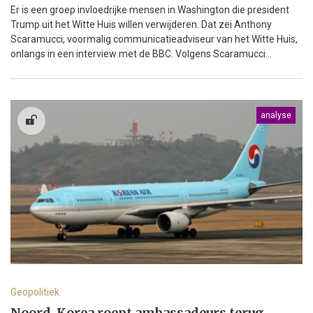
Er is een groep invloedrijke mensen in Washington die president
Trump uit het Witte Huis willen verwijderen. Dat zei Anthony
Scaramucci, voormalig communicatieadviseur van het Witte Huis,
onlangs in een interview met de BBC. Volgens Scaramucci...
analyse
Geopolitiek
Noord-Korea roept ambassadeurs terug