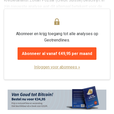
Kredietanalist Zoltan Pozsar (Credit Suisse) beschrijft in
zijn nieuwste analyse wat dit allemaal betekent voor de
machtsverhoudingen in...
Abonneer en krijg toegang tot alle analyses op
Geotrendlines.
Abonneer al vanaf €49,95 per maand
Inloggen voor abonnees »