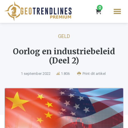
0
GELD
Oorlog en industriebeleid
(Deel 2)
1 september 2022
1.806
Print dit artikel