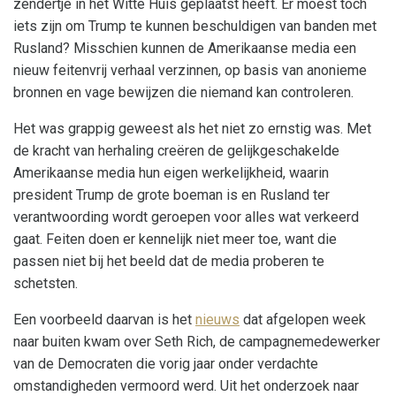
zendertje in het Witte Huis geplaatst heeft. Er moest toch
iets zijn om Trump te kunnen beschuldigen van banden met
Rusland? Misschien kunnen de Amerikaanse media een
nieuw feitenvrij verhaal verzinnen, op basis van anonieme
bronnen en vage bewijzen die niemand kan controleren.
Het was grappig geweest als het niet zo ernstig was. Met
de kracht van herhaling creëren de gelijkgeschakelde
Amerikaanse media hun eigen werkelijkheid, waarin
president Trump de grote boeman is en Rusland ter
verantwoording wordt geroepen voor alles wat verkeerd
gaat. Feiten doen er kennelijk niet meer toe, want die
passen niet bij het beeld dat de media proberen te
schetsten.
Een voorbeeld daarvan is het
nieuws
dat afgelopen week
naar buiten kwam over Seth Rich, de campagnemedewerker
van de Democraten die vorig jaar onder verdachte
omstandigheden vermoord werd. Uit het onderzoek naar