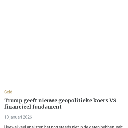
Geld
Trump geeft nieuwe geopolitieke koers VS
financieel fundament
13 januari 2026
Hoewel veel analisten het nog steeds niet in de gaten hebben, valt