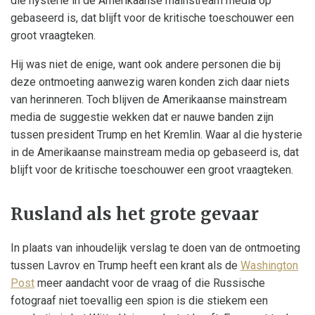
die hysterie in de Amerikaanse mainstream media op
gebaseerd is, dat blijft voor de kritische toeschouwer een
groot vraagteken.
Hij was niet de enige, want ook andere personen die bij
deze ontmoeting aanwezig waren konden zich daar niets
van herinneren. Toch blijven de Amerikaanse mainstream
media de suggestie wekken dat er nauwe banden zijn
tussen president Trump en het Kremlin. Waar al die hysterie
in de Amerikaanse mainstream media op gebaseerd is, dat
blijft voor de kritische toeschouwer een groot vraagteken.
Rusland als het grote gevaar
In plaats van inhoudelijk verslag te doen van de ontmoeting
tussen Lavrov en Trump heeft een krant als de
Washington
Post
meer aandacht voor de vraag of die Russische
fotograaf niet toevallig een spion is die stiekem een