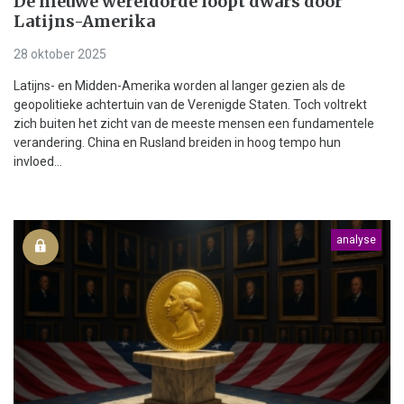
De nieuwe wereldorde loopt dwars door
Latijns-Amerika
28 oktober 2025
Latijns- en Midden-Amerika worden al langer gezien als de
geopolitieke achtertuin van de Verenigde Staten. Toch voltrekt
zich buiten het zicht van de meeste mensen een fundamentele
verandering. China en Rusland breiden in hoog tempo hun
invloed...
analyse