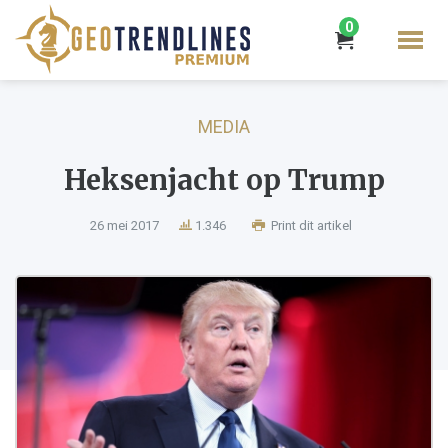
0
MEDIA
Heksenjacht op Trump
26 mei 2017
1.346
Print dit artikel