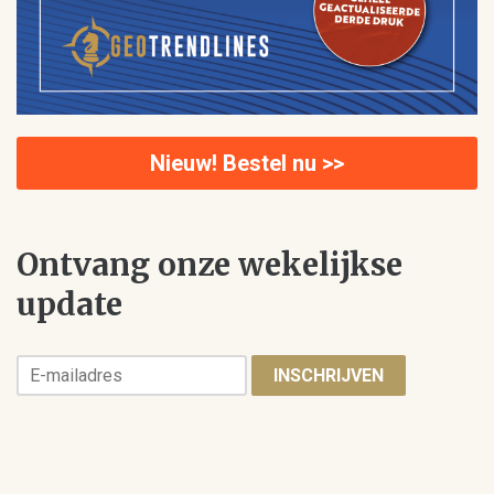
Nieuw! Bestel nu >>
Ontvang onze wekelijkse
update
INSCHRIJVEN