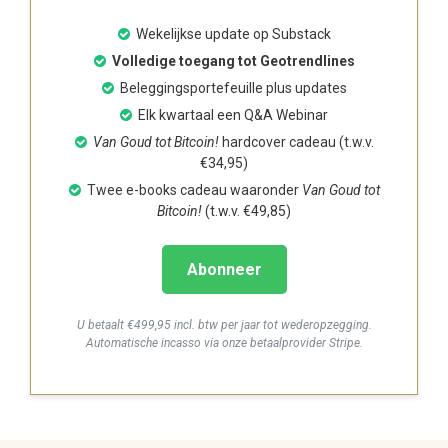
Wekelijkse update op Substack
Volledige toegang tot Geotrendlines
Beleggingsportefeuille plus updates
Elk kwartaal een Q&A Webinar
Van Goud tot Bitcoin!
hardcover cadeau (t.w.v.
€34,95)
Twee e-books cadeau waaronder
Van Goud tot
Bitcoin!
(t.w.v. €49,85)
Abonneer
U betaalt €499,95 incl. btw per jaar tot wederopzegging.
Automatische incasso via onze betaalprovider Stripe.