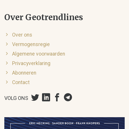
Over Geotrendlines
Over ons
Vermogensregie
Algemene voorwaarden
Privacyverklaring
Abonneren
Contact
VOLG ONS