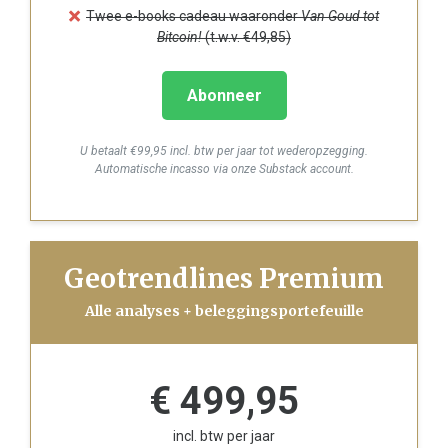
Twee e-books cadeau waaronder
Van Goud tot
Bitcoin!
(t.w.v. €49,85)
Abonneer
U betaalt €99,95 incl. btw per jaar tot wederopzegging.
Automatische incasso via onze Substack account.
Geotrendlines Premium
Alle analyses + beleggingsportefeuille
€ 499,95
incl. btw per jaar