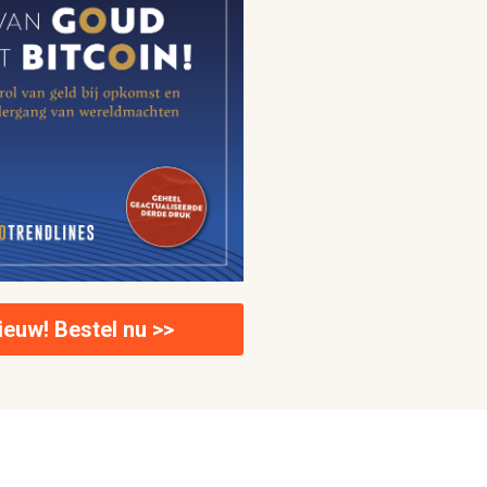
ieuw! Bestel nu >>