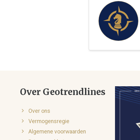
Over Geotrendlines
Over ons
Vermogensregie
Algemene voorwaarden