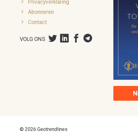
Privacyverklaring
Abonneren
Contact
VOLG ONS
N
© 2026 Geotrendlines