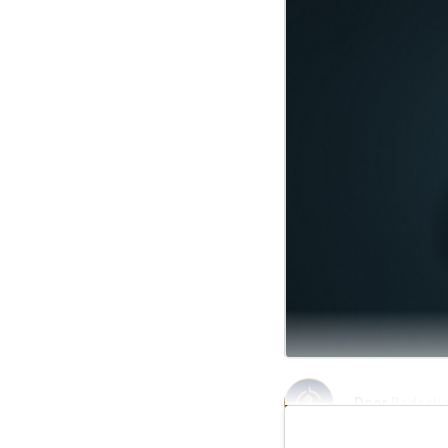
Door
Redacti