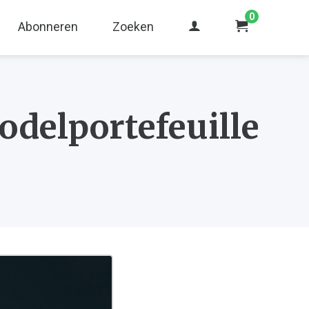
0
Abonneren
Zoeken
odelportefeuille