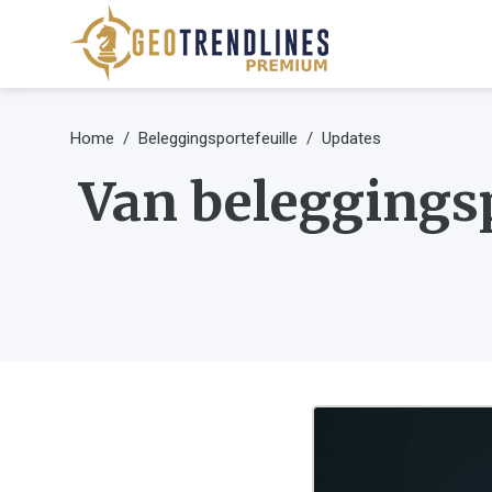
Home
Beleggingsportefeuille
Updates
Van beleggingsp