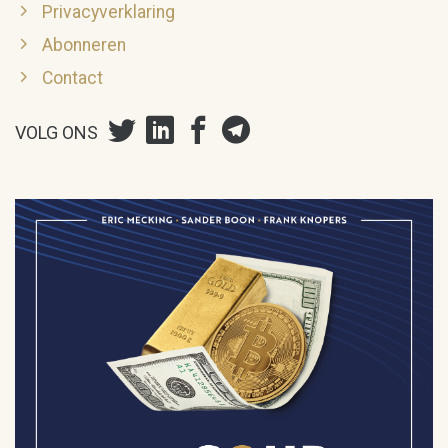
Privacyverklaring
Abonneren
Contact
VOLG ONS