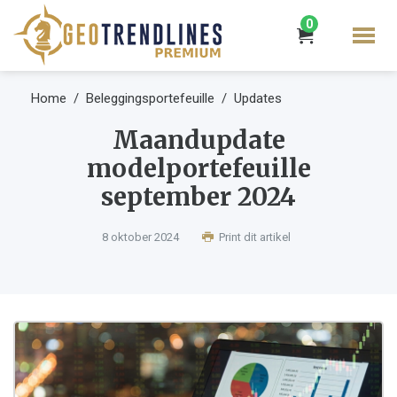
0
Home
Beleggingsportefeuille
Updates
Maandupdate
modelportefeuille
september 2024
8 oktober 2024
Print dit artikel