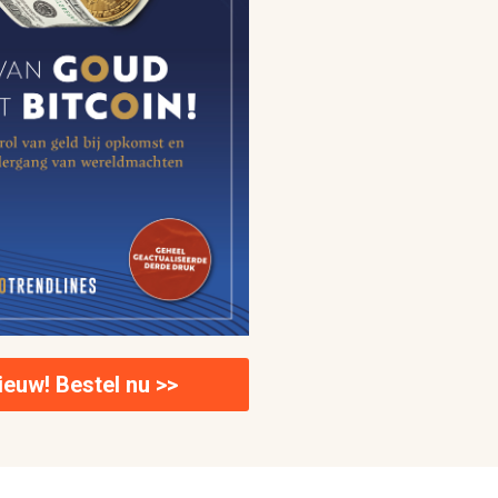
ieuw! Bestel nu >>