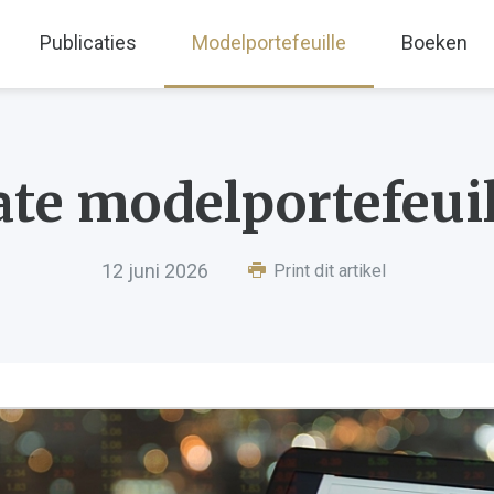
Publicaties
Modelportefeuille
Boeken
e modelportefeuil
12 juni 2026
Print dit artikel