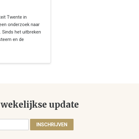
eit Twente in
een onderzoek naar
. Sinds het uitbreken
ysteem en de
wekelijkse update
INSCHRIJVEN