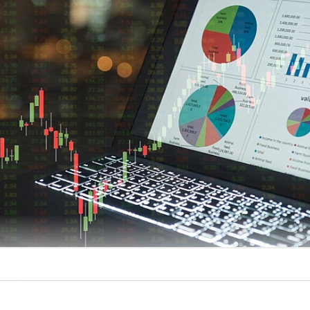
nopers