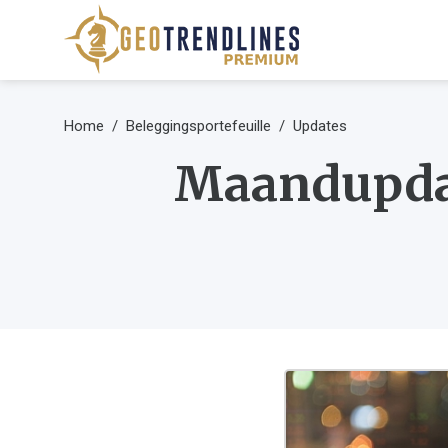
Home
Beleggingsportefeuille
Updates
Maandupdat