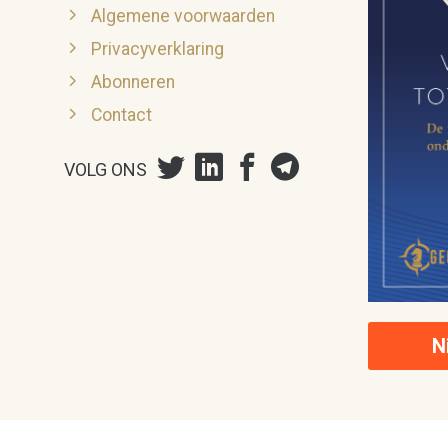
Algemene voorwaarden
Privacyverklaring
Abonneren
Contact
VOLG ONS
N