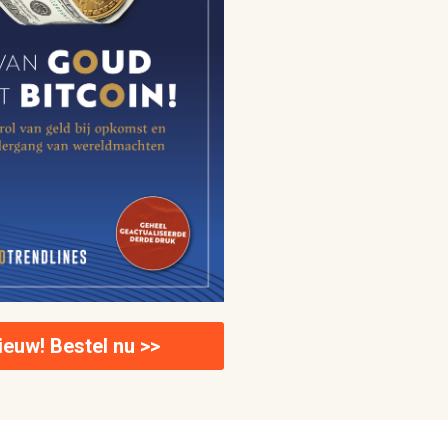
ieuw! Bestel nu >>