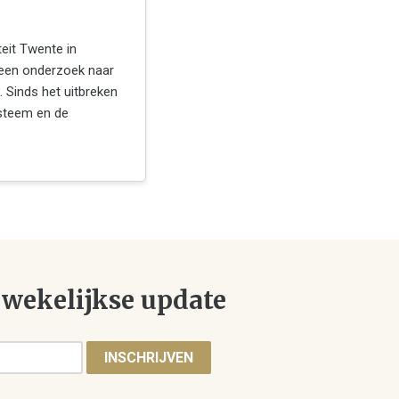
eit Twente in
een onderzoek naar
. Sinds het uitbreken
ysteem en de
wekelijkse update
INSCHRIJVEN