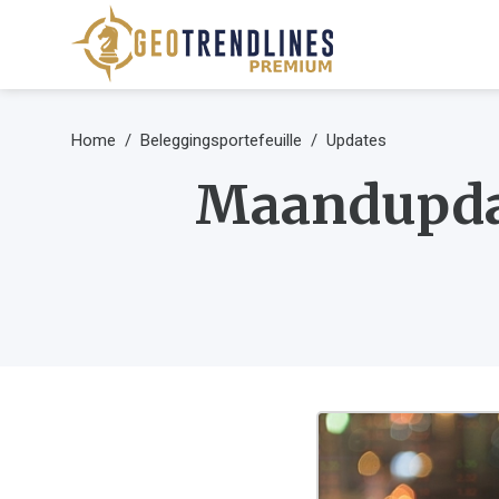
Home
Beleggingsportefeuille
Updates
Maandupdat