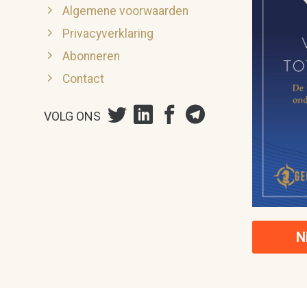
Algemene voorwaarden
Privacyverklaring
Abonneren
Contact
VOLG ONS
N