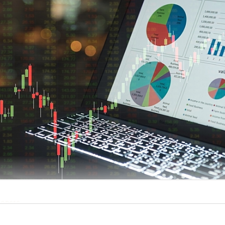
nopers