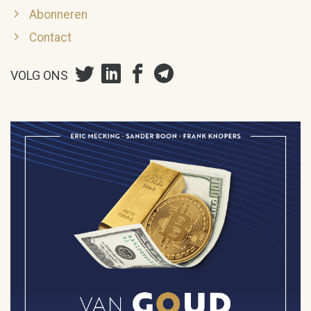
Abonneren
Contact
VOLG ONS