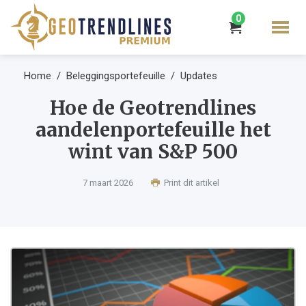
0
Home
Beleggingsportefeuille
Updates
Hoe de Geotrendlines
aandelenportefeuille het
wint van S&P 500
7 maart 2026
Print dit artikel