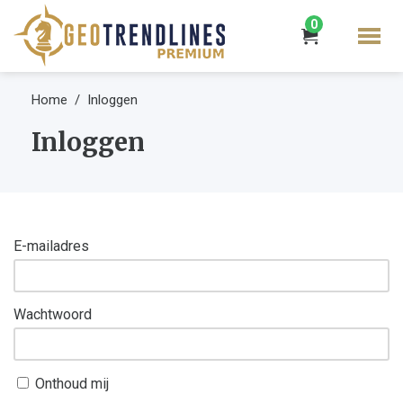
0
Home
Inloggen
Inloggen
E-mailadres
Wachtwoord
Onthoud mij