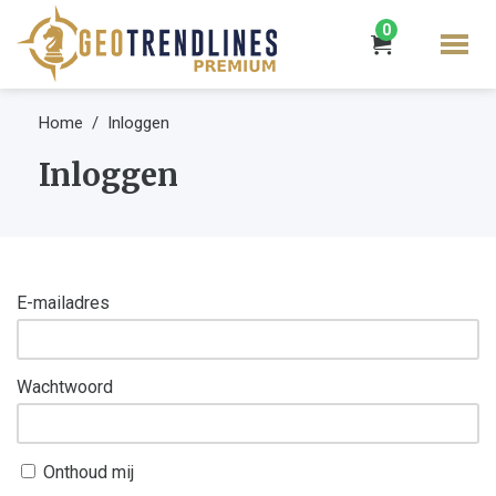
0
Home
Inloggen
Inloggen
E-mailadres
Wachtwoord
Onthoud mij