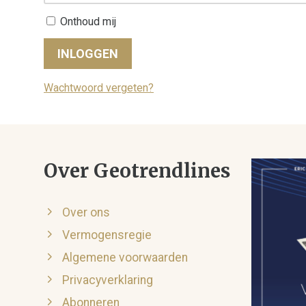
Onthoud mij
INLOGGEN
Wachtwoord vergeten?
Over Geotrendlines
Over ons
Vermogensregie
Algemene voorwaarden
Privacyverklaring
Abonneren