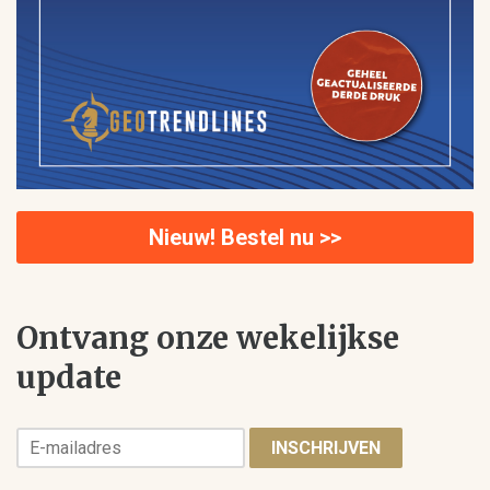
Nieuw! Bestel nu >>
Ontvang onze wekelijkse
update
INSCHRIJVEN