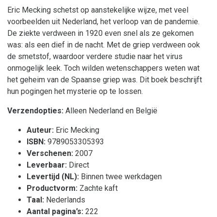
Eric Mecking schetst op aanstekelijke wijze, met veel
voorbeelden uit Nederland, het verloop van de pandemie.
De ziekte verdween in 1920 even snel als ze gekomen
was: als een dief in de nacht. Met de griep verdween ook
de smetstof, waardoor verdere studie naar het virus
onmogelijk leek. Toch wilden wetenschappers weten wat
het geheim van de Spaanse griep was. Dit boek beschrijft
hun pogingen het mysterie op te lossen.
Verzendopties:
Alleen Nederland en België
Auteur:
Eric Mecking
ISBN:
9789053305393
Verschenen:
2007
Leverbaar:
Direct
Levertijd (NL):
Binnen twee werkdagen
Productvorm:
Zachte kaft
Taal:
Nederlands
Aantal pagina’s:
222