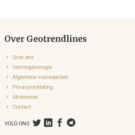
Over Geotrendlines
Over ons
Vermogensregie
Algemene voorwaarden
Privacyverklaring
Abonneren
Contact
VOLG ONS