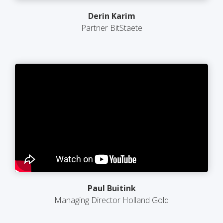
Derin Karim
Partner BitStaete
Paul Buitink
Managing Director Holland Gold