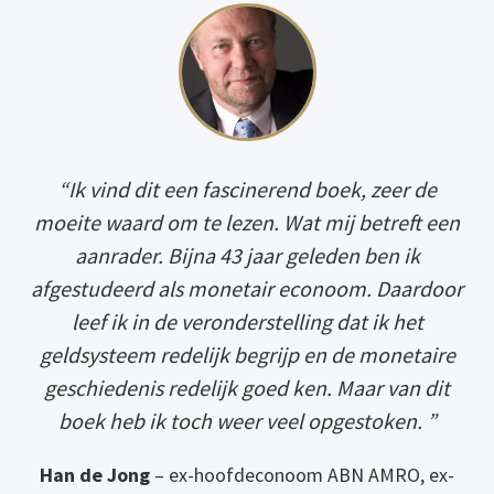
“Ik vind dit een fascinerend boek, zeer de
moeite waard om te lezen. Wat mij betreft een
aanrader. Bijna 43 jaar geleden ben ik
afgestudeerd als monetair econoom. Daardoor
leef ik in de veronderstelling dat ik het
geldsysteem redelijk begrijp en de monetaire
geschiedenis redelijk goed ken. Maar van dit
boek heb ik toch weer veel opgestoken. ”
Han de Jong
– ex-hoofdeconoom ABN AMRO, ex-