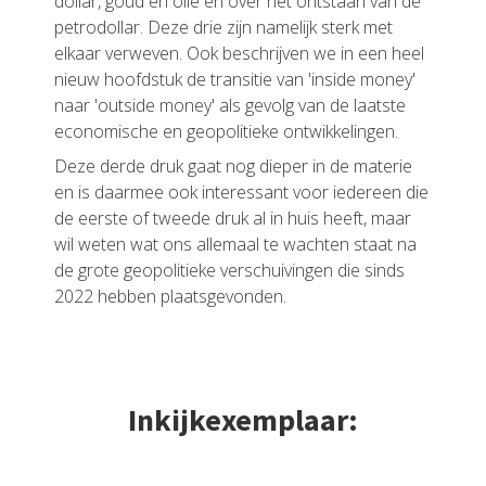
dollar, goud en olie en over het ontstaan van de
petrodollar. Deze drie zijn namelijk sterk met
elkaar verweven. Ook beschrijven we in een heel
nieuw hoofdstuk de transitie van 'inside money'
naar 'outside money' als gevolg van de laatste
economische en geopolitieke ontwikkelingen.
Deze derde druk gaat nog dieper in de materie
en is daarmee ook interessant voor iedereen die
de eerste of tweede druk al in huis heeft, maar
wil weten wat ons allemaal te wachten staat na
de grote geopolitieke verschuivingen die sinds
2022 hebben plaatsgevonden.
Inkijkexemplaar: