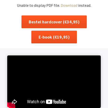
Unable to display PDF file.
Download
instead.
Bestel hardcover (€34,95)
E-book (€19,95)