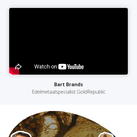
Bart Brands
Edelmetaalspecialist GoldRepublic