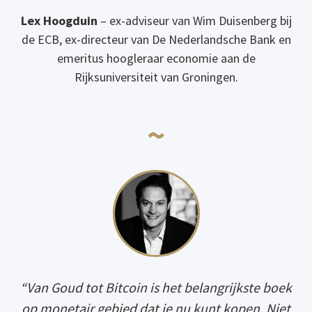
Lex Hoogduin
– ex-adviseur van Wim Duisenberg bij
de ECB, ex-directeur van De Nederlandsche Bank en
emeritus hoogleraar economie aan de
Rijksuniversiteit van Groningen.
~
“Van Goud tot Bitcoin is het belangrijkste boek
op monetair gebied dat je nu kunt kopen. Niet