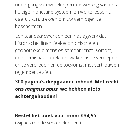
ondergang van wereldrijken, de werking van ons
huidige monetaire systeem en welke lessen u
daaruit kunt trekken om uw vermogen te
beschermen.
Een standaardwerk en een naslagwerk dat
historische, financieel-economische en
geopolitieke dimensies samenbrengt. Kortom,
een onmisbaar boek om uw kennis te verdiepen
en te verbreden en de toekomst met vertrouwen
tegemoet te zien.
300 pagina’s diepgaande inhoud. Met recht
ons
magnus opus
, we hebben niets
achtergehouden!
Bestel het boek voor maar €34,95
(wij betalen de verzendkosten!)